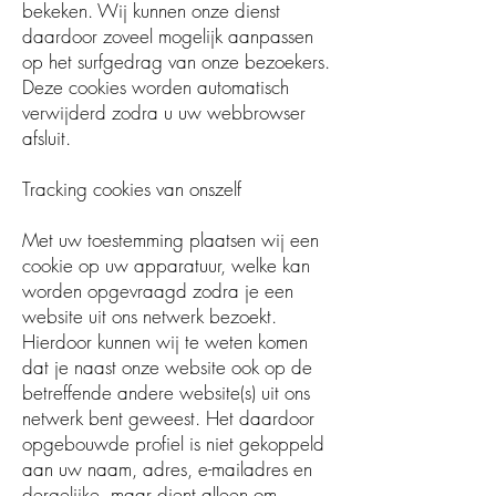
bekeken. Wij kunnen onze dienst
daardoor zoveel mogelijk aanpassen
op het surfgedrag van onze bezoekers.
Deze cookies worden automatisch
verwijderd zodra u uw webbrowser
afsluit.
Tracking cookies van onszelf
Met uw toestemming plaatsen wij een
cookie op uw apparatuur, welke kan
worden opgevraagd zodra je een
website uit ons netwerk bezoekt.
Hierdoor kunnen wij te weten komen
dat je naast onze website ook op de
betreffende andere website(s) uit ons
netwerk bent geweest. Het daardoor
opgebouwde profiel is niet gekoppeld
aan uw naam, adres, e-mailadres en
dergelijke, maar dient alleen om