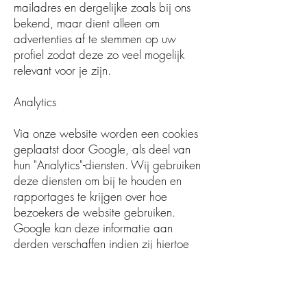
mailadres en dergelijke zoals bij ons
bekend, maar dient alleen om
advertenties af te stemmen op uw
profiel zodat deze zo veel mogelijk
relevant voor je zijn.
Analytics
Via onze website worden een cookies
geplaatst door Google, als deel van
hun "Analytics"-diensten. Wij gebruiken
deze diensten om bij te houden en
rapportages te krijgen over hoe
bezoekers de website gebruiken.
Google kan deze informatie aan
derden verschaffen indien zij hiertoe
wettelijk worden verplicht, of voor zover
derden de informatie namens Google
verwerken. Wij hebben hier geen
invloed op.