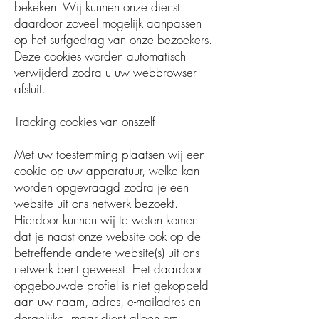
bekeken. Wij kunnen onze dienst
daardoor zoveel mogelijk aanpassen
op het surfgedrag van onze bezoekers.
Deze cookies worden automatisch
verwijderd zodra u uw webbrowser
afsluit.
Tracking cookies van onszelf
Met uw toestemming plaatsen wij een
cookie op uw apparatuur, welke kan
worden opgevraagd zodra je een
website uit ons netwerk bezoekt.
Hierdoor kunnen wij te weten komen
dat je naast onze website ook op de
betreffende andere website(s) uit ons
netwerk bent geweest. Het daardoor
opgebouwde profiel is niet gekoppeld
aan uw naam, adres, e-mailadres en
dergelijke, maar dient alleen om