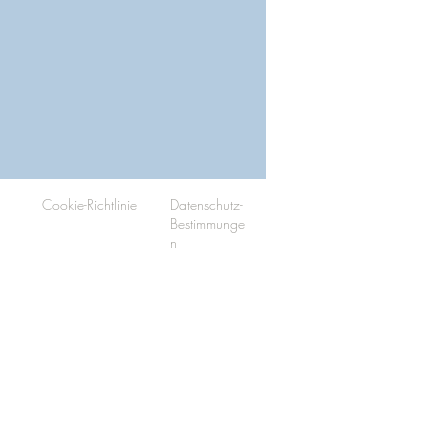
Cookie-Richtlinie
Datenschutz-
Bestimmunge
n