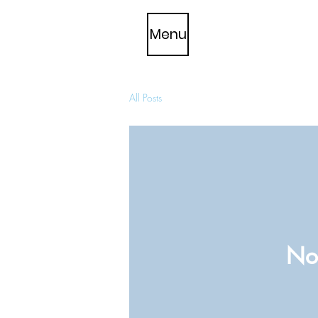
Menu
All Posts
Noc